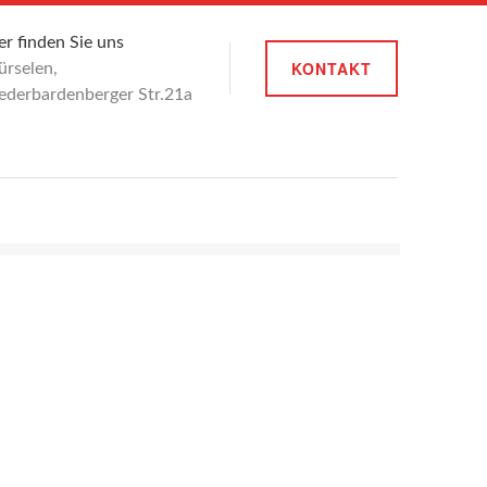
er finden Sie uns
KONTAKT
rselen,
ederbardenberger Str.21a