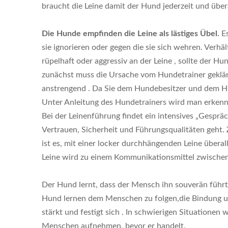
braucht die Leine damit der Hund jederzeit und übera
Die
Hunde empfinden die Leine als lästiges Übel.
E
sie ignorieren oder gegen die sie sich wehren. Verhä
rüpelhaft oder aggressiv an der Leine , sollte der 
zunächst muss die Ursache vom Hundetrainer geklä
anstrengend . Da Sie dem Hundebesitzer und dem H
Unter Anleitung des Hundetrainers wird man erken
Bei der Leinenführung findet ein intensives „Gesprä
Vertrauen, Sicherheit und Führungsqualitäten geht.
ist es, mit einer locker durchhängenden Leine übera
Leine wird zu einem Kommunikationsmittel zwisch
Der Hund lernt, dass der Mensch ihn souverän führt
Hund lernen dem Menschen zu folgen,die Bindung
stärkt und festigt sich . In schwierigen Situationen 
Menschen aufnehmen, bevor er handelt.