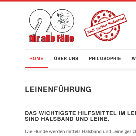
HOME
ÜBER UNS
PHILOSOPHIE
W
LEINENFÜHRUNG
DAS WICHTIGSTE HILFSMITTEL IM L
SIND HALSBAND UND LEINE.
Die Hunde werden mittels Halsband und Leine gesich