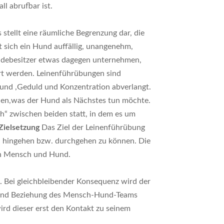
ll abrufbar ist.
s
stellt eine räumliche Begrenzung dar, die
lt sich ein Hund auffällig, unangenehm,
Hundebesitzer etwas dagegen unternehmen,
rt werden. Leinenführübungen sind
und ,Geduld und Konzentration abverlangt.
nen,was der Hund als Nächstes tun möchte.
ch“ zwischen beiden statt, in dem es um
Zielsetzung
Das Ziel der Leinenführübung
ll hingehen bzw. durchgehen zu können. Die
en Mensch und Hund.
. Bei gleichbleibender Konsequenz wird der
 und Beziehung des Mensch-Hund-Teams
wird dieser erst den Kontakt zu seinem