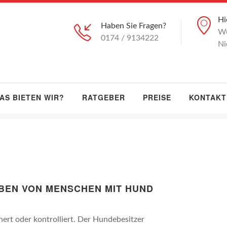
Hi
Haben Sie Fragen?
Wü
0174 / 9134222
Ni
AS BIETEN WIR?
RATGEBER
PREISE
KONTAKT
EBEN VON MENSCHEN MIT HUND
ert oder kontrolliert. Der Hundebesitzer