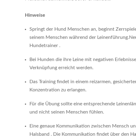
Hinweise
Springt der Hund Menschen an, beginnt Zerrspiele,
seinem Menschen während der Leinenführung.Neuk
Hundetrainer .
Bei Hunden die ihre Leine mit negativen Erlebniss
Verknüpfung erreicht werden.
Das Training findet in einem reizarmen, gesichert
Konzentration zu erlangen.
Für die Übung sollte eine entsprechende Leinenlä
und nicht seinen Menschen fühlen.
Eine genaue Kommunikation zwischen Mensch und
Halsband . Die Kommunikation findet über den Halsb