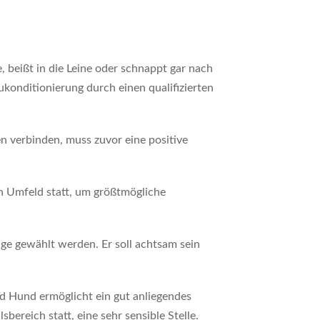
 beißt in die Leine oder schnappt gar nach
onditionierung durch einen qualifizierten
en verbinden, muss zuvor eine positive
en Umfeld statt, um größtmögliche
nge gewählt werden. Er soll achtsam sein
 Hund ermöglicht ein gut anliegendes
ereich statt, eine sehr sensible Stelle.