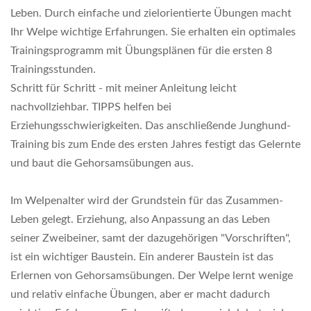
Leben. Durch einfache und zielorientierte Übungen macht
Ihr Welpe wichtige Erfahrungen. Sie erhalten ein optimales
Trainingsprogramm mit Übungsplänen für die ersten 8
Trainingsstunden.
Schritt für Schritt - mit meiner Anleitung leicht
nachvollziehbar. TIPPS helfen bei
Erziehungsschwierigkeiten. Das anschließende Junghund-
Training bis zum Ende des ersten Jahres festigt das Gelernte
und baut die Gehorsamsübungen aus.
Im Welpenalter wird der Grundstein für das Zusammen-
Leben gelegt. Erziehung, also Anpassung an das Leben
seiner Zweibeiner, samt der dazugehörigen "Vorschriften",
ist ein wichtiger Baustein. Ein anderer Baustein ist das
Erlernen von Gehorsamsübungen. Der Welpe lernt wenige
und relativ einfache Übungen, aber er macht dadurch